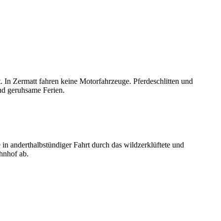
 In Zermatt fahren keine Motorfahrzeuge. Pferdeschlitten und
nd geruhsame Ferien.
n anderthalbstündiger Fahrt durch das wildzerklüftete und
ahnhof ab.