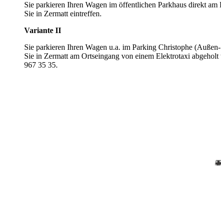
Sie parkieren Ihren Wagen im öffentlichen Parkhaus direkt a
Sie in Zermatt eintreffen.
Variante II
Sie parkieren Ihren Wagen u.a. im Parking Christophe (Außen- 
Sie in Zermatt am Ortseingang von einem Elektrotaxi abgehol
967 35 35.