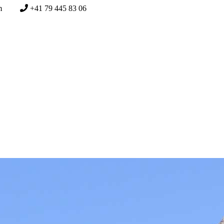
n.com
+41 79 445 83 06