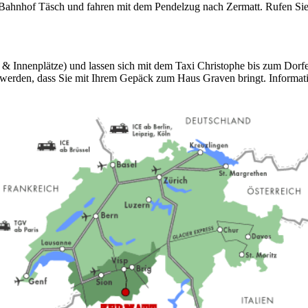
m Bahnhof Täsch und fahren mit dem Pendelzug nach Zermatt. Rufen Si
& Innenplätze) und lassen sich mit dem Taxi Christophe bis zum Dorfei
t werden, dass Sie mit Ihrem Gepäck zum Haus Graven bringt. Informa