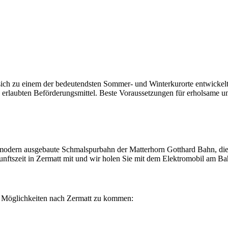
sich zu einem der bedeutendsten Sommer- und Winterkurorte entwickelt.
 erlaubten Beförderungsmittel. Beste Voraussetzungen für erholsame u
 modern ausgebaute Schmalspurbahn der Matterhorn Gotthard Bahn, die i
kunftszeit in Zermatt mit und wir holen Sie mit dem Elektromobil am B
i Möglichkeiten nach Zermatt zu kommen: