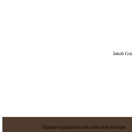
Jakob Gra
Zimmer/Apartments sind nicht mehr buchbar