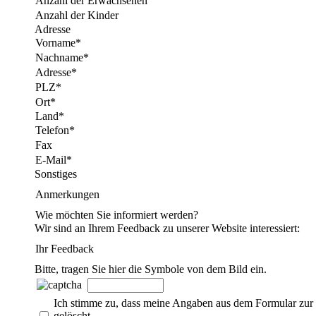
Anzahl der Erwachsenen
Anzahl der Kinder
Adresse
Vorname*
Nachname*
Adresse*
PLZ*
Ort*
Land*
Telefon*
Fax
E-Mail*
Sonstiges
Anmerkungen
Wie möchten Sie informiert werden?
Wir sind an Ihrem Feedback zu unserer Website interessiert:
Ihr Feedback
Bitte, tragen Sie hier die Symbole von dem Bild ein.
Ich stimme zu, dass meine Angaben aus dem Formular zur 
gelöscht.