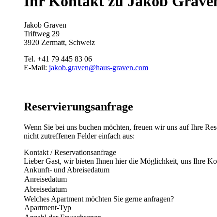
Ihr Kontakt zu Jakob Grave
Jakob Graven
Triftweg 29
3920 Zermatt, Schweiz
Tel. +41 79 445 83 06
E-Mail:
jakob.graven@haus-graven.com
Reservierungsanfrage
Wenn Sie bei uns buchen möchten, freuen wir uns auf Ihre Res
nicht zutreffenen Felder einfach aus:
Kontakt / Reservationsanfrage
Lieber Gast, wir bieten Ihnen hier die Möglichkeit, uns Ihre K
Ankunft- und Abreisedatum
Anreisedatum
Abreisedatum
Welches Apartment möchten Sie gerne anfragen?
Apartment-Typ